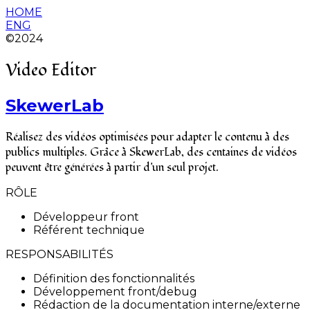
HOME
ENG
©2024
Video Editor
SkewerLab
Réalisez des vidéos optimisées pour adapter le contenu à des
publics multiples. Grâce à SkewerLab, des centaines de vidéos
peuvent être générées à partir d'un seul projet.
RÔLE
Développeur front
Référent technique
RESPONSABILITÉS
Définition des fonctionnalités
Développement front/debug
Rédaction de la documentation interne/externe